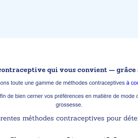
ontraceptive qui vous convient — grâce à 
osons toute une gamme de méthodes contraceptives
à co
 de bien cerner vos préférences en matière de mode de v
grossesse.
érentes méthodes contraceptives pour déter