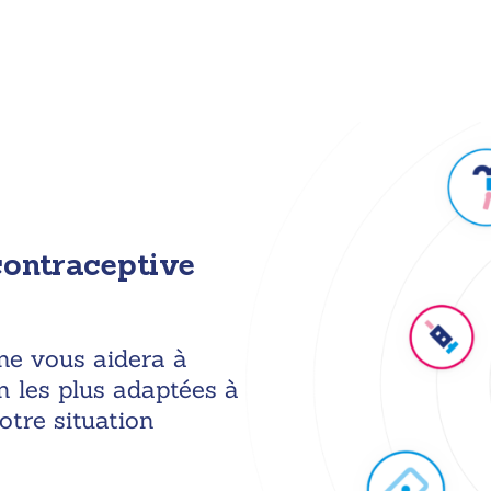
contraceptive
gne vous aidera à
n les plus adaptées à
otre situation