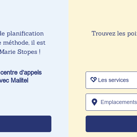
de planification
Trouvez les poi
 méthode, il est
Marie Stopes !
 centre d’appels
ec Malitel