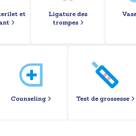
erilet et
Ligature des
Vas
lant
trompes
Counseling
Test de grossesse