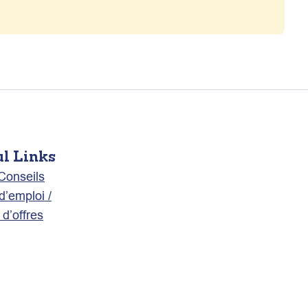
ul Links
 Conseils
d’emploi /
d’offres