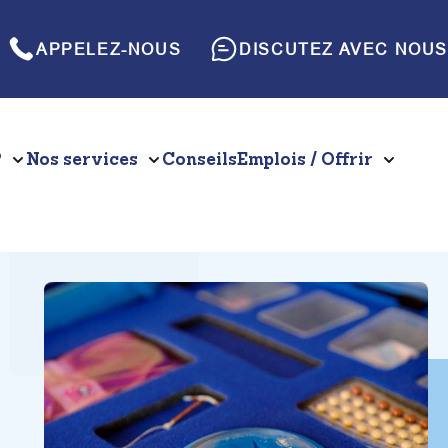
APPELEZ-NOUS
DISCUTEZ AVEC NOUS
?
Nos services
Conseils
Emplois / Offrir