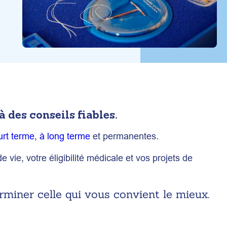
des conseils fiables.
urt terme
,
à long terme
et permanentes.
ie, votre éligibilité médicale et vos projets de
miner celle qui vous convient le mieux.