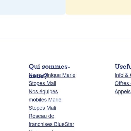
Qui sommes-
Usef
nous?
Notre clinique Marie
Info &
Stopes Mali
Offres 
Nos équipes
Appels 
mobiles Marie
Stopes Mali
Réseau de
franchises BlueStar