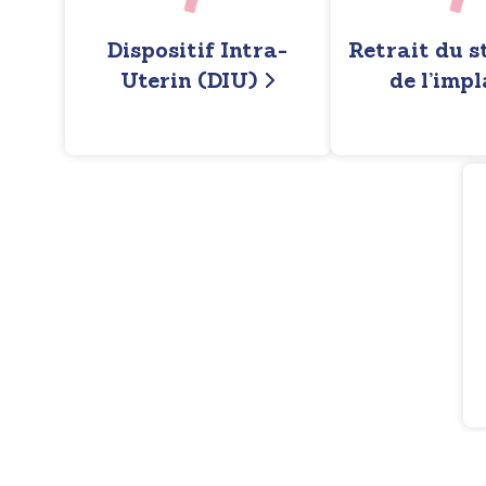
Dispositif Intra-
Retrait du st
Uterin (DIU)
de l’imp