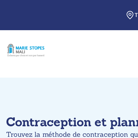
Skip
to
content
Contraception et plan
Trouvez la méthode de contraception qui