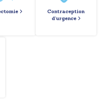
ectomie
Contraception
d’urgence