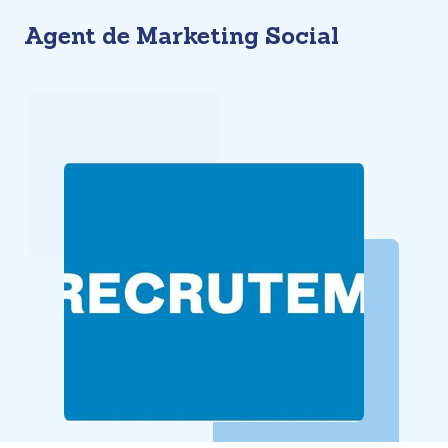
Skip
Agent de Marketing Social
to
content