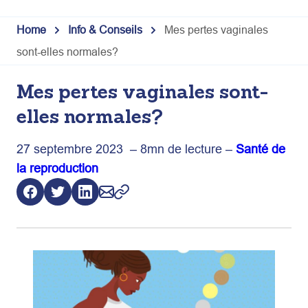
Skip
Home
Info & Conseils
Mes pertes vaginales
to
sont-elles normales?
content
Mes pertes vaginales sont-
elles normales?
27 septembre 2023 – 8mn de lecture –
Santé de
la reproduction